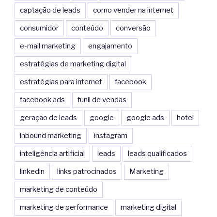
captação de leads
como vender na internet
consumidor
conteúdo
conversão
e-mail marketing
engajamento
estratégias de marketing digital
estratégias para internet
facebook
facebook ads
funil de vendas
geração de leads
google
google ads
hotel
inbound marketing
instagram
inteligência artificial
leads
leads qualificados
linkedin
links patrocinados
Marketing
marketing de conteúdo
marketing de performance
marketing digital