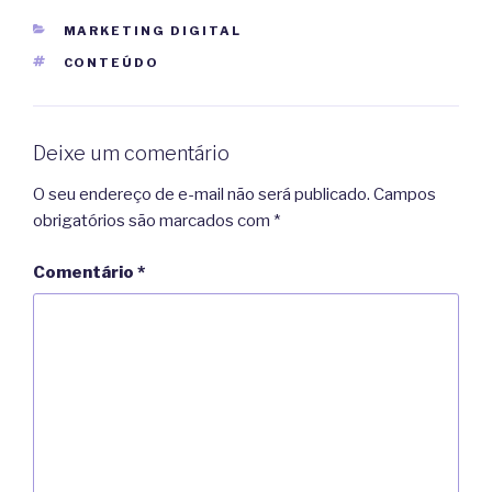
CATEGORIAS
MARKETING DIGITAL
TAGS
CONTEÚDO
Deixe um comentário
O seu endereço de e-mail não será publicado.
Campos
obrigatórios são marcados com
*
Comentário
*