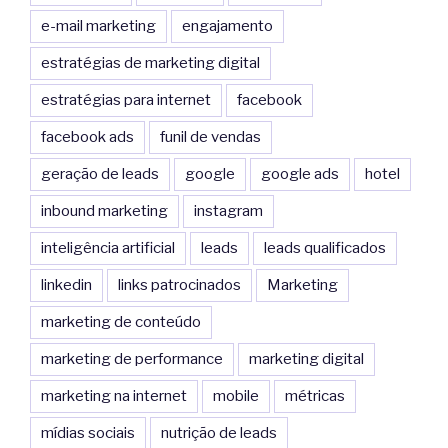
e-mail marketing
engajamento
estratégias de marketing digital
estratégias para internet
facebook
facebook ads
funil de vendas
geração de leads
google
google ads
hotel
inbound marketing
instagram
inteligência artificial
leads
leads qualificados
linkedin
links patrocinados
Marketing
marketing de conteúdo
marketing de performance
marketing digital
marketing na internet
mobile
métricas
mídias sociais
nutrição de leads