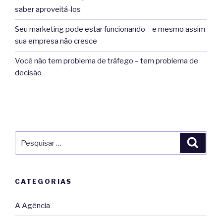
saber aproveitá-los
Seu marketing pode estar funcionando – e mesmo assim
sua empresa não cresce
Você não tem problema de tráfego – tem problema de
decisão
Pesquisar
Pesqu
por:
CATEGORIAS
A Agência