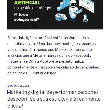
Fato: a inteligência artificial está transformando o
marketing digital. Uma das movimentações recentes
veio de ninguém menos que Mark Zuckerberg, que
anunciou que a Meta (empresa dona do Facebook,
Instagram e WhatsApp) pretende automatizar
completamente a criação e a veiculação de campanhas
de anúncios.…
Continue lendo
PUBLICADO
20/07/2022
EM
Marketing digital de performance: como
descobrir se a sua estratégia é realmente
eficaz?