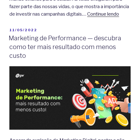
fazer parte das nossas vidas, o que mostra a importância
de investir nas campanhas digitais.…
Continue lendo
PUBLICADO
11/05/2022
EM
Marketing de Performance — descubra
como ter mais resultado com menos
custo