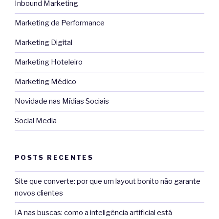
Inbound Marketing
Marketing de Performance
Marketing Digital
Marketing Hoteleiro
Marketing Médico
Novidade nas Mídias Sociais
Social Media
POSTS RECENTES
Site que converte: por que um layout bonito não garante
novos clientes
IA nas buscas: como a inteligência artificial está