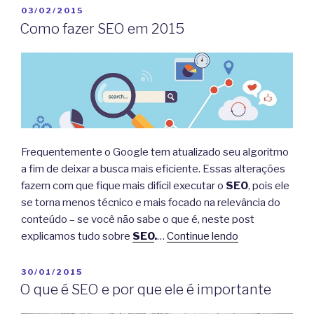
PUBLICADO
03/02/2015
EM
Como fazer SEO em 2015
Frequentemente o Google tem atualizado seu algoritmo
a fim de deixar a busca mais eficiente. Essas alterações
fazem com que fique mais difícil executar o
SEO
, pois ele
se torna menos técnico e mais focado na relevância do
conteúdo – se você não sabe o que é, neste post
explicamos tudo sobre
SEO
.
…
Continue lendo
PUBLICADO
30/01/2015
EM
O que é SEO e por que ele é importante