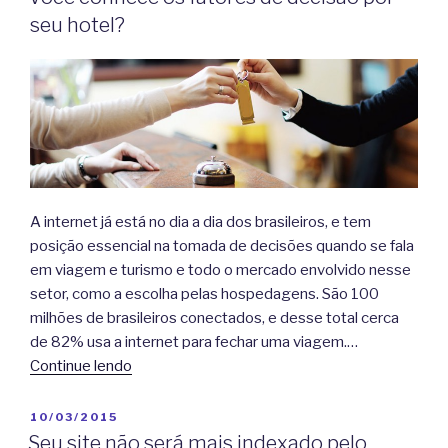
seu hotel?
A internet já está no dia a dia dos brasileiros, e tem
posição essencial na tomada de decisões quando se fala
em viagem e turismo e todo o mercado envolvido nesse
setor, como a escolha pelas hospedagens. São 100
milhões de brasileiros conectados, e desse total cerca
de 82% usa a internet para fechar uma viagem.…
Continue lendo
PUBLICADO
10/03/2015
EM
Seu site não será mais indexado pelo