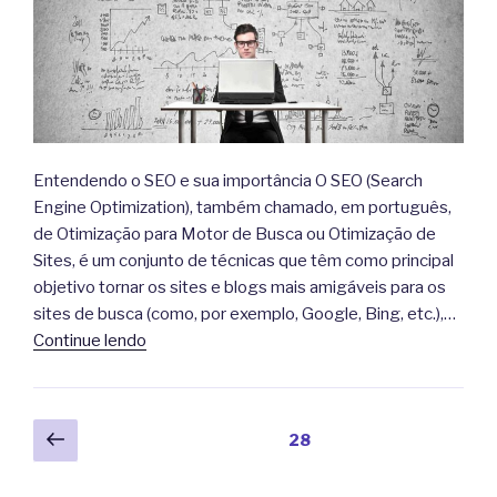
Entendendo o SEO e sua importância O SEO (Search
Engine Optimization), também chamado, em português,
de Otimização para Motor de Busca ou Otimização de
Sites, é um conjunto de técnicas que têm como principal
objetivo tornar os sites e blogs mais amigáveis para os
sites de busca (como, por exemplo, Google, Bing, etc.),…
Continue lendo
Paginação
Página
Página
28
anterior
de
posts