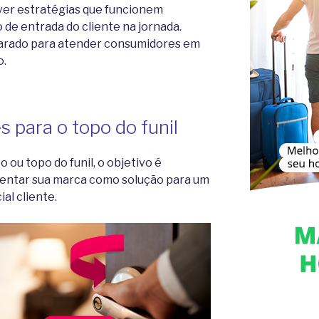
er estratégias que funcionem
e entrada do cliente na jornada.
parado para atender consumidores em
o.
s para o topo do funil
ou topo do funil, o objetivo é
sentar sua marca como solução para um
al cliente.