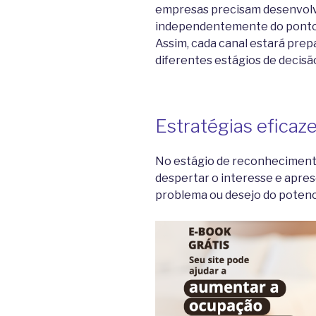
empresas precisam desenvolv
independentemente do ponto d
Assim, cada canal estará pre
diferentes estágios de decisã
Estratégias eficaze
No estágio de reconhecimento 
despertar o interesse e apre
problema ou desejo do potenci