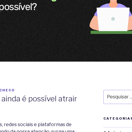
ACHECO
Pesquisar
ainda é possível atrair
por:
CATEGORIA
, redes sociais e plataformas de
undo da nossa atenção, surge uma