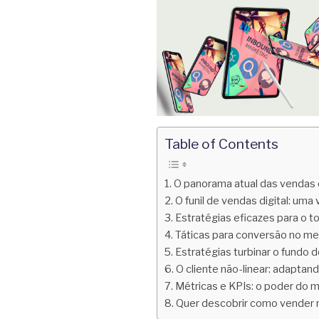
Table of Contents
O panorama atual das vendas 
O funil de vendas digital: um
Estratégias eficazes para o to
Táticas para conversão no mei
Estratégias turbinar o fundo do
O cliente não-linear: adaptan
Métricas e KPIs: o poder do 
Quer descobrir como vender m