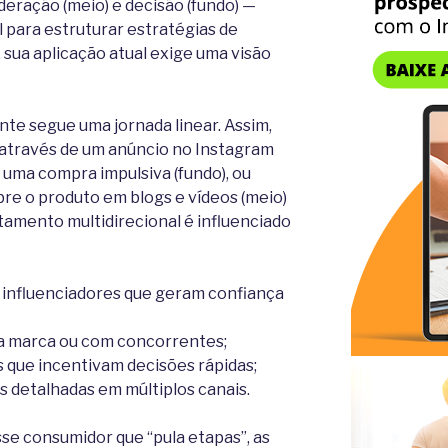
eração (meio) e decisão (fundo) —
 para estruturar estratégias de
 sua aplicação atual exige uma visão
te segue uma jornada linear. Assim,
 através de um anúncio no Instagram
a uma compra impulsiva (fundo), ou
re o produto em blogs e vídeos (meio)
tamento multidirecional é influenciado
influenciadores que geram confiança
a marca ou com concorrentes;
 que incentivam decisões rápidas;
s detalhadas em múltiplos canais.
sse consumidor que “pula etapas”, as