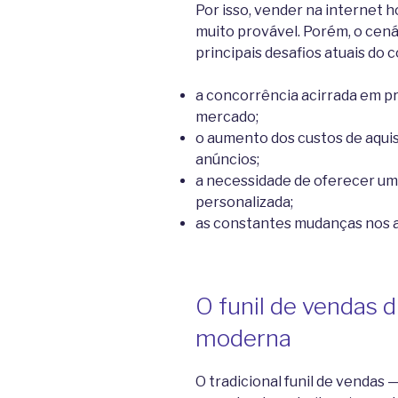
Por isso, vender na internet 
muito provável. Porém, o cená
principais desafios atuais do
a concorrência acirrada em p
mercado;
o aumento dos custos de aquis
anúncios;
a necessidade de oferecer um
personalizada;
as constantes mudanças nos al
O funil de vendas d
moderna
O tradicional funil de vendas 