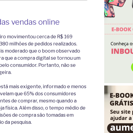
as vendas online
eiro movimentou cerca de R$ 169
380 milhões de pedidos realizados.
is moderado que o boom observado
a que a compra digital se tornou um
elo consumidor. Portanto, não se
eira.
 está mais exigente, informado e menos
evelam que 65% dos consumidores
 antes de comprar, mesmo quando a
a física. Além disso, o tempo médio de
cisões de compra são tomadas em
io da pesquisa.