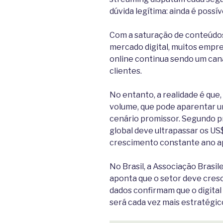
dúvida legítima: ainda é possí
Com a saturação de conteúdos
mercado digital, muitos emp
online continua sendo um cana
clientes.
No entanto, a realidade é qu
volume, que pode aparentar 
cenário promissor. Segundo 
global deve ultrapassar os US
crescimento constante ano a
No Brasil, a Associação Brasi
aponta que o setor deve cresc
dados confirmam que o digita
será cada vez mais estratégic