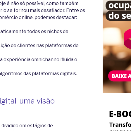
hoje é não só possível, como também
rio se tornou mais desafiador. Entre os
 comércio online, podemos destacar:
raticamente todos os nichos de
ição de clientes nas plataformas de
a experiência omnichannel fluida e
goritmos das plataformas digitais.
igital: uma visão
— dividido em estágios de