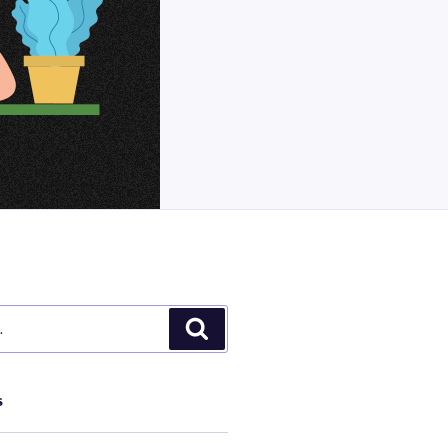
Pesquisar
S