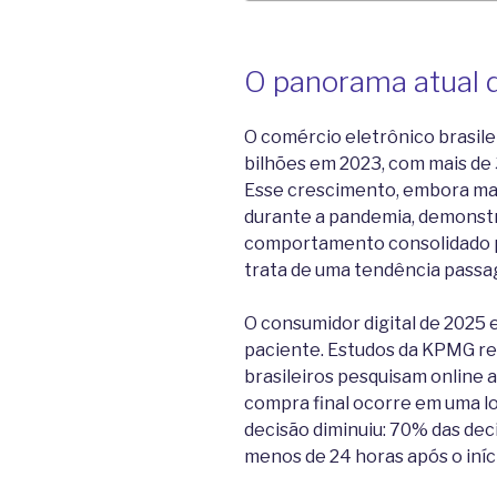
O panorama atual d
O comércio eletrônico brasil
bilhões em 2023, com mais de 
Esse crescimento, embora ma
durante a pandemia, demonstr
comportamento consolidado p
trata de uma tendência passag
O consumidor digital de 2025
paciente. Estudos da KPMG r
brasileiros pesquisam online
compra final ocorre em uma loj
decisão diminuiu: 70% das de
menos de 24 horas após o iníc