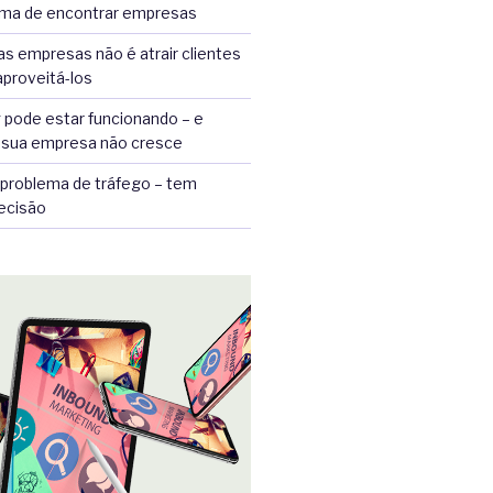
ma de encontrar empresas
as empresas não é atrair clientes
aproveitá-los
 pode estar funcionando – e
sua empresa não cresce
problema de tráfego – tem
ecisão