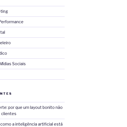
ting
 Performance
tal
eleiro
dico
Mídias Sociais
ENTES
rte: por que um layout bonito não
 clientes
como a inteligência artificial está