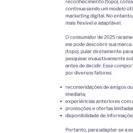
reconhecimento (topo), consid
continua sendo um modelo útil
marketing digital. No entanto,
mais flexível e adaptável.
O consumidor de 2025 raramen
ele pode descobrir sua marca
(topo), pular diretamente par
pesquisar exaustivamente sob
antes de decidir. Esse compor
por diversos fatores:
recomendações de amigos ou 
imediata;
experiências anteriores com 
promoções e ofertas limitadas
disponibilidade de informaçõe
Portanto, para adaptar-se a e