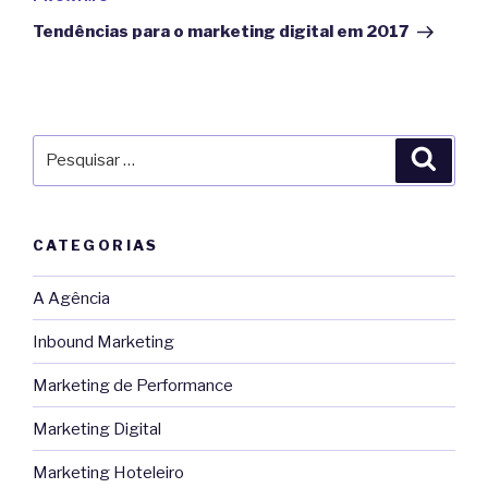
post
Tendências para o marketing digital em 2017
Pesquisar
Pesqu
por:
CATEGORIAS
A Agência
Inbound Marketing
Marketing de Performance
Marketing Digital
Marketing Hoteleiro