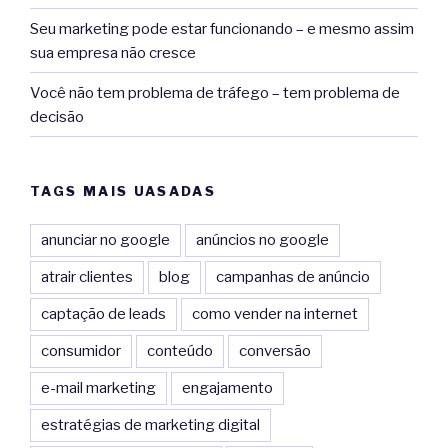
Seu marketing pode estar funcionando – e mesmo assim
sua empresa não cresce
Você não tem problema de tráfego – tem problema de
decisão
TAGS MAIS UASADAS
anunciar no google
anúncios no google
atrair clientes
blog
campanhas de anúncio
captação de leads
como vender na internet
consumidor
conteúdo
conversão
e-mail marketing
engajamento
estratégias de marketing digital