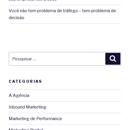
Você não tem problema de tráfego – tem problema de
decisão
Pesquisar
Pesqu
por:
CATEGORIAS
A Agência
Inbound Marketing
Marketing de Performance