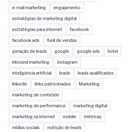
e-mail marketing
engajamento
estratégias de marketing digital
estratégias para internet
facebook
facebook ads
funil de vendas
geração de leads
google
google ads
hotel
inbound marketing
instagram
inteligência artificial
leads
leads qualificados
linkedin
links patrocinados
Marketing
marketing de conteúdo
marketing de performance
marketing digital
marketing na internet
mobile
métricas
mídias sociais
nutrição de leads