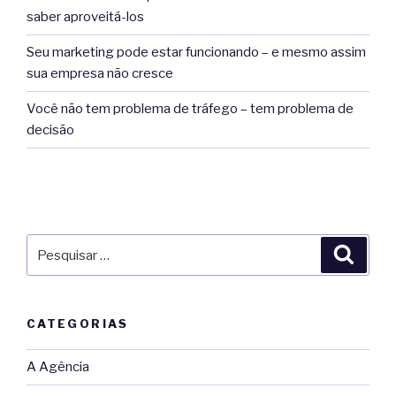
saber aproveitá-los
Seu marketing pode estar funcionando – e mesmo assim
sua empresa não cresce
Você não tem problema de tráfego – tem problema de
decisão
Pesquisar
Pesqu
por:
CATEGORIAS
A Agência