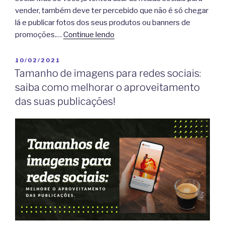
vender, também deve ter percebido que não é só chegar
lá e publicar fotos dos seus produtos ou banners de
promoções.…
Continue lendo
PUBLICADO
10/02/2021
EM
Tamanho de imagens para redes sociais:
saiba como melhorar o aproveitamento
das suas publicações!