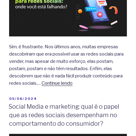
Sim, é frustrante. Nos últimos anos, muitas empresas
descobriram que era possível usar as redes sociais para
vender, mas apesar de muito esforço, elas postam,
postam, postam e não têm resultados. Enfim, elas
descobrem que não é nada fácil produzir conteúdo para
redes sociais.…
Continue lendo
PUBLICADO
05/06/2024
EM
Social Media e marketing: qual é o papel
que as redes sociais desempenham no
comportamento do consumidor?