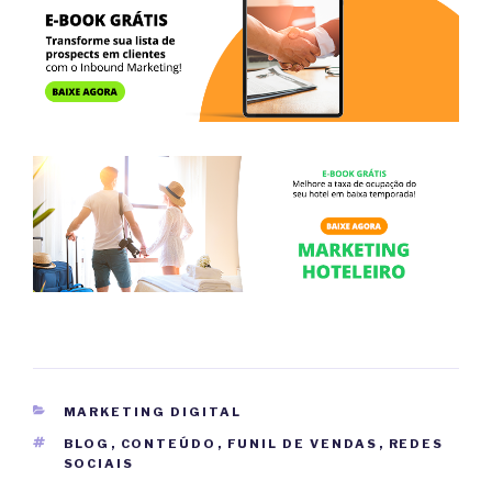
CATEGORIAS
MARKETING DIGITAL
TAGS
BLOG
,
CONTEÚDO
,
FUNIL DE VENDAS
,
REDES
SOCIAIS