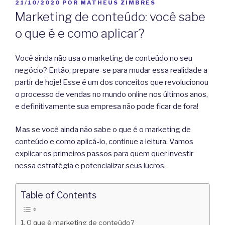
PUBLICADO
21/10/2020
POR
MATHEUS ZIMBRES
EM
Marketing de conteúdo: você sabe
o que é e como aplicar?
Você ainda não usa o marketing de conteúdo no seu
negócio? Então, prepare-se para mudar essa realidade a
partir de hoje! Esse é um dos conceitos que revolucionou
o processo de vendas no mundo online nos últimos anos,
e definitivamente sua empresa não pode ficar de fora!
Mas se você ainda não sabe o que é o marketing de
conteúdo e como aplicá-lo, continue a leitura. Vamos
explicar os primeiros passos para quem quer investir
nessa estratégia e potencializar seus lucros.
Table of Contents
O que é marketing de conteúdo?