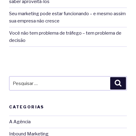
saber aproveitá-los
Seu marketing pode estar funcionando – e mesmo assim
sua empresa não cresce
Você não tem problema de tráfego – tem problema de
decisão
Pesquisar
Pesqu
por:
CATEGORIAS
A Agência
Inbound Marketing