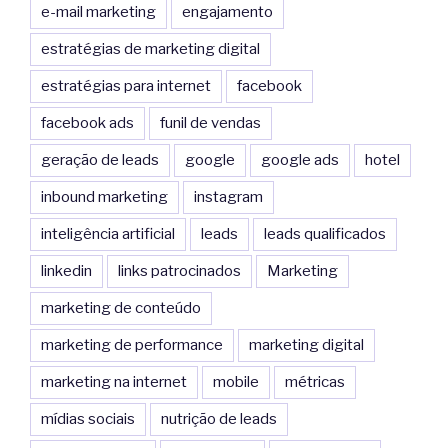
e-mail marketing
engajamento
estratégias de marketing digital
estratégias para internet
facebook
facebook ads
funil de vendas
geração de leads
google
google ads
hotel
inbound marketing
instagram
inteligência artificial
leads
leads qualificados
linkedin
links patrocinados
Marketing
marketing de conteúdo
marketing de performance
marketing digital
marketing na internet
mobile
métricas
mídias sociais
nutrição de leads